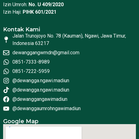
Izin Umroh:
No. U 409/2020
Izin Haji:
PIHK 601/2021
Kontak Kami
Jalan Trunojoyo No. 78 (Kauman), Ngawi, Jawa Timur,
Indonesia 63217
dewanggangwmdn@gmail.com
0851-7333-8989
0851-7222-5959
@dewangga.ngawi.madiun
@dewangga.ngawi.madiun
@dewanggangawimadiun
@dewanggaumrohngawimadiun
Google Map