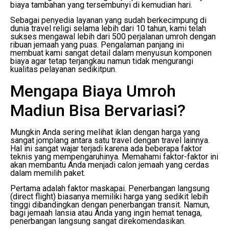
biaya tambahan yang tersembunyi di kemudian hari.
Sebagai penyedia layanan yang sudah berkecimpung di
dunia travel religi selama lebih dari 10 tahun, kami telah
sukses mengawal lebih dari 500 perjalanan umroh dengan
ribuan jemaah yang puas. Pengalaman panjang ini
membuat kami sangat detail dalam menyusun komponen
biaya agar tetap terjangkau namun tidak mengurangi
kualitas pelayanan sedikitpun.
Mengapa Biaya Umroh
Madiun Bisa Bervariasi?
Mungkin Anda sering melihat iklan dengan harga yang
sangat jomplang antara satu travel dengan travel lainnya.
Hal ini sangat wajar terjadi karena ada beberapa faktor
teknis yang mempengaruhinya. Memahami faktor-faktor ini
akan membantu Anda menjadi calon jemaah yang cerdas
dalam memilih paket.
Pertama adalah faktor maskapai. Penerbangan langsung
(direct flight) biasanya memiliki harga yang sedikit lebih
tinggi dibandingkan dengan penerbangan transit. Namun,
bagi jemaah lansia atau Anda yang ingin hemat tenaga,
penerbangan langsung sangat direkomendasikan.