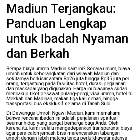
Madiun Terjangkau:
Panduan Lengkap
untuk Ibadah Nyaman
dan Berkah
Berapa biaya umroh Madiun saat ini? Secara umum, biaya
umroh untuk keberangkatan dari wilayah Madiun dan
sekitarnya berkisar antara Rp26 juta hingga Rp35 juta per
orang, tergantung pada fasilitas hotel, durasi perjalanan,
dan maskapai yang digunakan. Harga ini biasanya sudah
mencakup tiket pesawat pulang-pergi, visa umroh, hotel di
Mekkah dan Madinah, makan tiga kali sehari, hingga
transportasi bus eksklusif selama di Tanah Suci.
Di Dewangga Umroh Ngawi Madiun, kami memahami
bahwa rencana ibadah ini adalah perjalanan spiritual
seumur hidup yang sangat berharga bagi Anda. Oleh
karena itu, kami selalu mengedepankan transparansi biaya
agar para calon jemaah bisa merencanakan tabungan
umroh dengan lebih matang tanpa perlu khawatir adanya