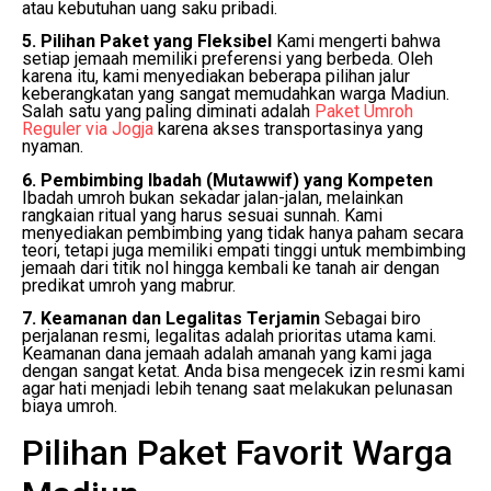
atau kebutuhan uang saku pribadi.
5. Pilihan Paket yang Fleksibel
Kami mengerti bahwa
setiap jemaah memiliki preferensi yang berbeda. Oleh
karena itu, kami menyediakan beberapa pilihan jalur
keberangkatan yang sangat memudahkan warga Madiun.
Salah satu yang paling diminati adalah
Paket Umroh
Reguler via Jogja
karena akses transportasinya yang
nyaman.
6. Pembimbing Ibadah (Mutawwif) yang Kompeten
Ibadah umroh bukan sekadar jalan-jalan, melainkan
rangkaian ritual yang harus sesuai sunnah. Kami
menyediakan pembimbing yang tidak hanya paham secara
teori, tetapi juga memiliki empati tinggi untuk membimbing
jemaah dari titik nol hingga kembali ke tanah air dengan
predikat umroh yang mabrur.
7. Keamanan dan Legalitas Terjamin
Sebagai biro
perjalanan resmi, legalitas adalah prioritas utama kami.
Keamanan dana jemaah adalah amanah yang kami jaga
dengan sangat ketat. Anda bisa mengecek izin resmi kami
agar hati menjadi lebih tenang saat melakukan pelunasan
biaya umroh.
Pilihan Paket Favorit Warga