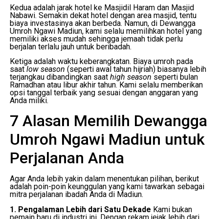
Kedua adalah jarak hotel ke Masjidil Haram dan Masjid
Nabawi. Semakin dekat hotel dengan area masjid, tentu
biaya investasinya akan berbeda. Namun, di Dewangga
Umroh Ngawi Madiun, kami selalu memilihkan hotel yang
memiliki akses mudah sehingga jemaah tidak perlu
berjalan terlalu jauh untuk beribadah.
Ketiga adalah waktu keberangkatan. Biaya umroh pada
saat
low season
(seperti awal tahun hijriah) biasanya lebih
terjangkau dibandingkan saat
high season
seperti bulan
Ramadhan atau libur akhir tahun. Kami selalu memberikan
opsi tanggal terbaik yang sesuai dengan anggaran yang
Anda miliki.
7 Alasan Memilih Dewangga
Umroh Ngawi Madiun untuk
Perjalanan Anda
Agar Anda lebih yakin dalam menentukan pilihan, berikut
adalah poin-poin keunggulan yang kami tawarkan sebagai
mitra perjalanan ibadah Anda di Madiun.
1. Pengalaman Lebih dari Satu Dekade
Kami bukan
pemain baru di industri ini. Dengan rekam jejak lebih dari