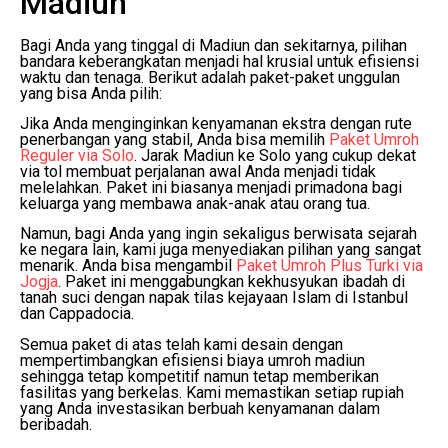
Madiun
Bagi Anda yang tinggal di Madiun dan sekitarnya, pilihan
bandara keberangkatan menjadi hal krusial untuk efisiensi
waktu dan tenaga. Berikut adalah paket-paket unggulan
yang bisa Anda pilih:
Jika Anda menginginkan kenyamanan ekstra dengan rute
penerbangan yang stabil, Anda bisa memilih
Paket Umroh
Reguler via Solo
. Jarak Madiun ke Solo yang cukup dekat
via tol membuat perjalanan awal Anda menjadi tidak
melelahkan. Paket ini biasanya menjadi primadona bagi
keluarga yang membawa anak-anak atau orang tua.
Namun, bagi Anda yang ingin sekaligus berwisata sejarah
ke negara lain, kami juga menyediakan pilihan yang sangat
menarik. Anda bisa mengambil
Paket Umroh Plus Turki via
Jogja
. Paket ini menggabungkan kekhusyukan ibadah di
tanah suci dengan napak tilas kejayaan Islam di Istanbul
dan Cappadocia.
Semua paket di atas telah kami desain dengan
mempertimbangkan efisiensi biaya umroh madiun
sehingga tetap kompetitif namun tetap memberikan
fasilitas yang berkelas. Kami memastikan setiap rupiah
yang Anda investasikan berbuah kenyamanan dalam
beribadah.